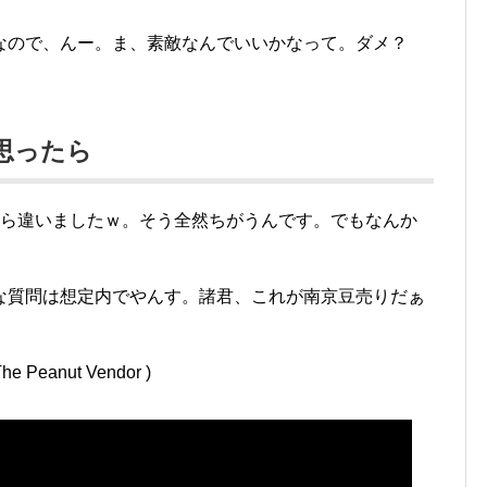
なので、んー。ま、素敵なんでいいかなって。ダメ？
思ったら
たら違いましたｗ。そう全然ちがうんです。でもなんか
な質問は想定内でやんす。諸君、これが南京豆売りだぁ
 Peanut Vendor )