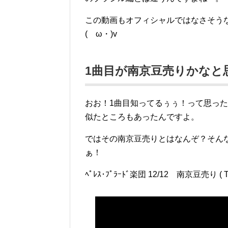
この動画もオフィシャルではなさそう
(ゝω・)v
1曲目が南京豆売りかなと
おお！1曲目知ってるぅぅ！って思っ
似たところもあったんですよ。
ではその南京豆売りとはなんぞ？そん
ぁ！
ﾍﾟﾚｽ･ﾌﾟﾗｰﾄﾞ楽団 12/12 南京豆売り ( The