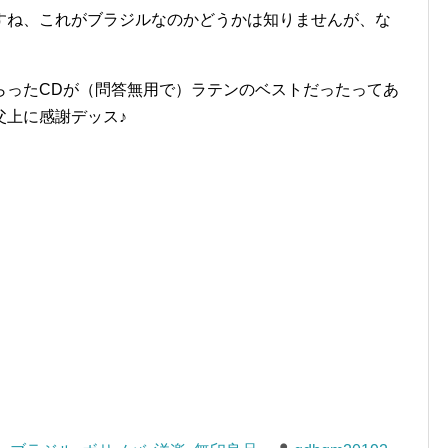
すね、これがブラジルなのかどうかは知りませんが、な
らったCDが（問答無用で）ラテンのベストだったってあ
父上に感謝デッス♪