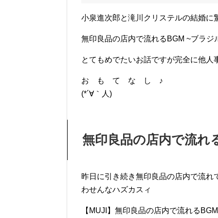
小泉進次郎と滝川クリステルの結婚に
無印良品の店内で流れるBGM ~ブラジ
とてもめでたいお話ですが完全に他人
お も て な し ♪
(*´∀｀人)
無印良品の店内で流れる
昨日に引き続き無印良品の店内で流れて
わせんなハズカスィ
【MUJI】無印良品の店内で流れるBGM