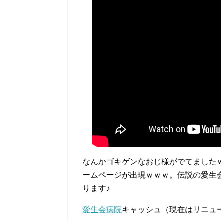
なんかゴキゲンなおじ様がでてました
ームページが出現ｗｗｗ。伝説の愛生
ります♪
愛生会病院
キャッシュ（現在はリニュ