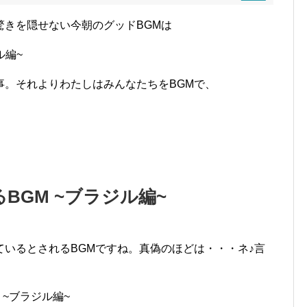
驚きを隠せない今朝のグッドBGMは
ル編~
事。それよりわたしはみんなたちをBGMで、
BGM ~ブラジル編~
いるとされるBGMですね。真偽のほどは・・・ネ♪言
 ~ブラジル編~