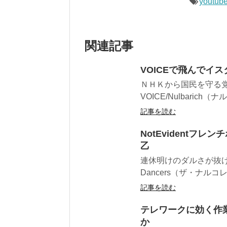
youtub
関連記事
VOICEで飛んでイス
ＮＨＫから国民を守る
VOICE/Nulbarich
記事を読む
NotEvidentフレンチ
乙
連休明けのダルさが抜けない今朝
Dancers（ザ・ナルコレ.
記事を読む
テレワークに効く作
か