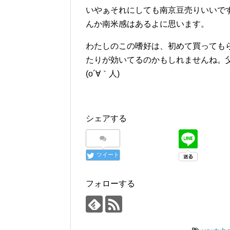
いやぁそれにしても南京豆売りいいで
んか南米感はあるよに思います。
わたしのこの嗜好は、初めて買っても
たりが効いてるのかもしれませんね。
(o´∀｀人)
シェアする
ツイート
フォローする