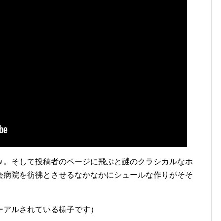
ｗ。そして投稿者のページに飛ぶと謎のクラシカルなホ
会病院を彷彿とさせるなかなかにシュールな作りがそそ
ーアルされている様子です）