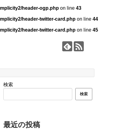
mplicity2/header-ogp.php
on line
43
plicity2/header-twitter-card.php
on line
44
plicity2/header-twitter-card.php
on line
45
検索
検索
最近の投稿