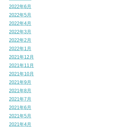
2022年6月
2022年5月
2022年4月
2022年3月
2022年2月
2022年1月
2021年12月
2021年11月
2021年10月
2021年9月
2021年8月
2021年7月
2021年6月
2021年5月
2021年4月