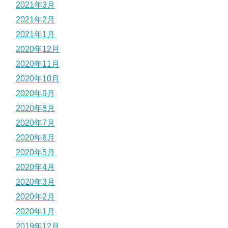
2021年3月
2021年2月
2021年1月
2020年12月
2020年11月
2020年10月
2020年9月
2020年8月
2020年7月
2020年6月
2020年5月
2020年4月
2020年3月
2020年2月
2020年1月
2019年12月