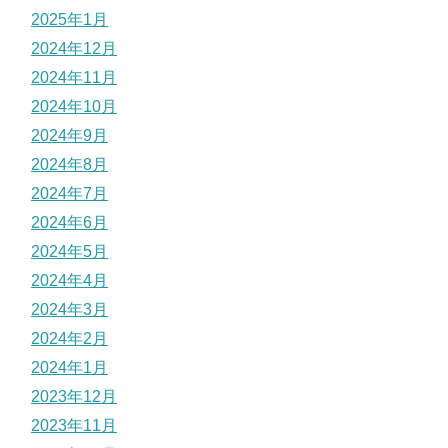
2025年1月
2024年12月
2024年11月
2024年10月
2024年9月
2024年8月
2024年7月
2024年6月
2024年5月
2024年4月
2024年3月
2024年2月
2024年1月
2023年12月
2023年11月