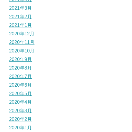
2021年3月
2021年2月
2021年1月
2020年12月
2020年11月
2020年10月
2020年9月
2020年8月
2020年7月
2020年6月
2020年5月
2020年4月
2020年3月
2020年2月
2020年1月