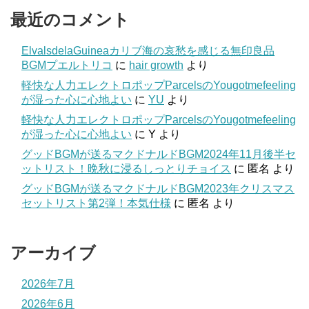
最近のコメント
ElvalsdelaGuineaカリブ海の哀愁を感じる無印良品
BGMプエルトリコ
に
hair growth
より
軽快な人力エレクトロポップParcelsのYougotmefeeling
が湿った心に心地よい
に
YU
より
軽快な人力エレクトロポップParcelsのYougotmefeeling
が湿った心に心地よい
に
Y
より
グッドBGMが送るマクドナルドBGM2024年11月後半セ
ットリスト！晩秋に浸るしっとりチョイス
に
匿名
より
グッドBGMが送るマクドナルドBGM2023年クリスマス
セットリスト第2弾！本気仕様
に
匿名
より
アーカイブ
2026年7月
2026年6月