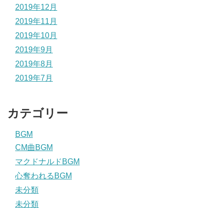
2019年12月
2019年11月
2019年10月
2019年9月
2019年8月
2019年7月
カテゴリー
BGM
CM曲BGM
マクドナルドBGM
心奪われるBGM
未分類
未分類