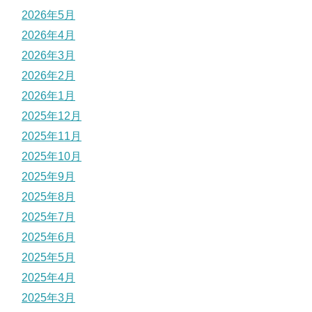
2026年5月
2026年4月
2026年3月
2026年2月
2026年1月
2025年12月
2025年11月
2025年10月
2025年9月
2025年8月
2025年7月
2025年6月
2025年5月
2025年4月
2025年3月