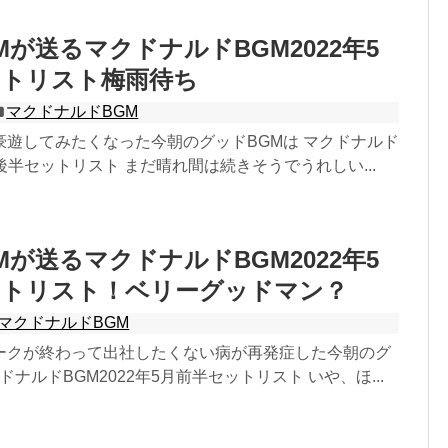
Mが送るマクドナルドBGM2022年5
ットリスト梅雨待ち
マクドナルドBGM
豪遊してみたくなった今朝のグッドBGMは マクドナルド
月後半セットリスト まだ晴れ間は続きそうでうれしい...
Mが送るマクドナルドBGM2022年5
ットリスト！ベリーグッドマン？
マクドナルドBGM
ークが終わって出社したくない病が再発症した今朝のグ
ドナルドBGM2022年5月前半セットリスト いや、ほ...