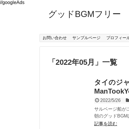
//googleAds
グッドBGMフリー
お問い合わせ
サンプルページ
プロフィー
「
2022年05月
」
一覧
タイのジャッ
ManTookY
2022/5/26
サルベージ船が
朝のグッドBGMは Man
記事を読む