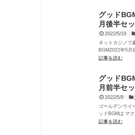
グッドBG
月後半セ
2022/5/19
ネットカジノで
BGM2022年5
記事を読む
グッドBG
月前半セ
2022/5/9
ゴールデンウイ
ッドBGMは マク
記事を読む