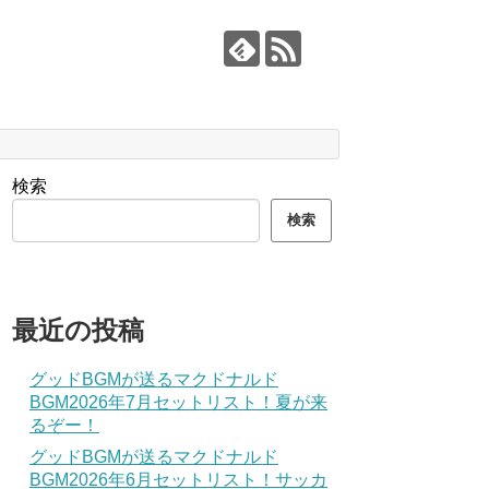
検索
検索
最近の投稿
グッドBGMが送るマクドナルド
BGM2026年7月セットリスト！夏が来
るぞー！
グッドBGMが送るマクドナルド
BGM2026年6月セットリスト！サッカ