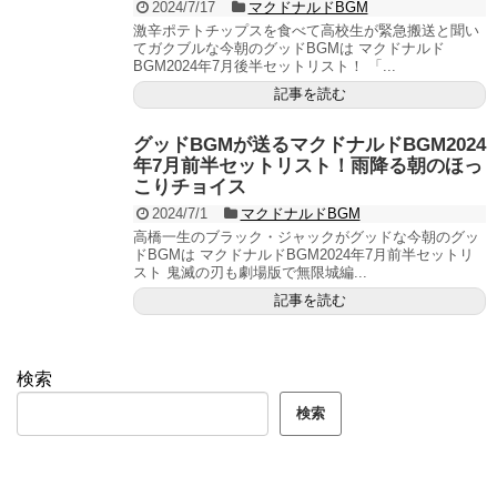
2024/7/17
マクドナルドBGM
激辛ポテトチップスを食べて高校生が緊急搬送と聞い
てガクブルな今朝のグッドBGMは マクドナルド
BGM2024年7月後半セットリスト！ 「...
記事を読む
グッドBGMが送るマクドナルドBGM2024
年7月前半セットリスト！雨降る朝のほっ
こりチョイス
2024/7/1
マクドナルドBGM
高橋一生のブラック・ジャックがグッドな今朝のグッ
ドBGMは マクドナルドBGM2024年7月前半セットリ
スト 鬼滅の刃も劇場版で無限城編...
記事を読む
検索
検索