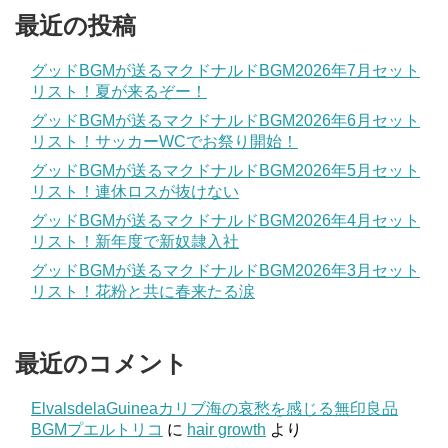
最近の投稿
グッドBGMが送るマクドナルドBGM2026年7月セット
リスト！夏が来るぞー！
グッドBGMが送るマクドナルドBGM2026年6月セット
リスト！サッカーWCでお祭り開始！
グッドBGMが送るマクドナルドBGM2026年5月セット
リスト！連休ロスが抜けない
グッドBGMが送るマクドナルドBGM2026年4月セット
リスト！新年度で新奴隷入社
グッドBGMが送るマクドナルドBGM2026年3月セット
リスト！花粉と共に春来たる涙
最近のコメント
ElvalsdelaGuineaカリブ海の哀愁を感じる無印良品
BGMプエルトリコ
に
hair growth
より