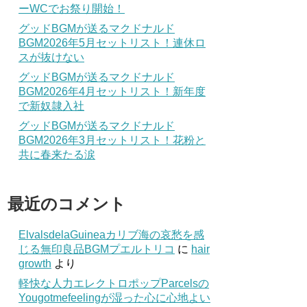
ーWCでお祭り開始！
グッドBGMが送るマクドナルド
BGM2026年5月セットリスト！連休ロ
スが抜けない
グッドBGMが送るマクドナルド
BGM2026年4月セットリスト！新年度
で新奴隷入社
グッドBGMが送るマクドナルド
BGM2026年3月セットリスト！花粉と
共に春来たる涙
最近のコメント
ElvalsdelaGuineaカリブ海の哀愁を感
じる無印良品BGMプエルトリコ
に
hair
growth
より
軽快な人力エレクトロポップParcelsの
Yougotmefeelingが湿った心に心地よい