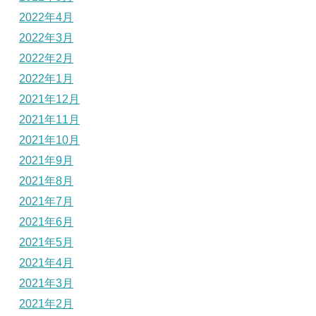
2022年4月
2022年3月
2022年2月
2022年1月
2021年12月
2021年11月
2021年10月
2021年9月
2021年8月
2021年7月
2021年6月
2021年5月
2021年4月
2021年3月
2021年2月