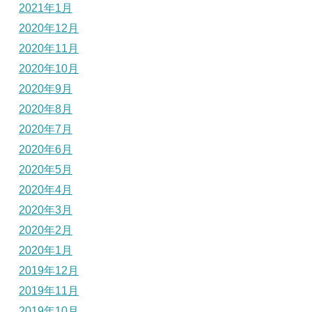
2021年1月
2020年12月
2020年11月
2020年10月
2020年9月
2020年8月
2020年7月
2020年6月
2020年5月
2020年4月
2020年3月
2020年2月
2020年1月
2019年12月
2019年11月
2019年10月