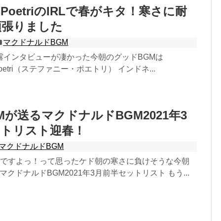
ie PoetriのIRLで春がキタ！寒さに耐
頑張りました
マクドナルドBGM
露インタビューが凄かった今朝のグッドBGMは
ie Poetri（ステファニー・ポエトリ） インドネ...
Mが送るマクドナルドBGM2021年3
ットリスト迎春！
マクドナルドBGM
春ですよっ！って思ったケド朝の寒さに負けそうな今朝
マクドナルドBGM2021年3月前半セットリスト もう...