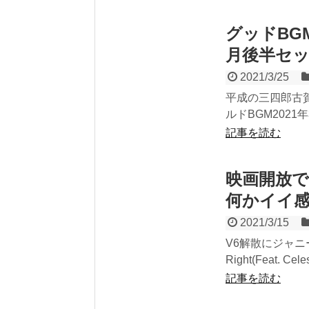
グッドBG
月後半セッ
2021/3/25
平成の三四郎古
ルドBGM2021
記事を読む
映画開放で春一
何かイイ
2021/3/15
V6解散にジャニー
Right(Feat. Celes
記事を読む