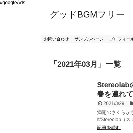
//googleAds
グッドBGMフリー
お問い合わせ
サンプルページ
プロフィー
「
2021年03月
」
一覧
Stereol
春を連れ
2021/3/29
満開のさくらがも
It/Stereol
記事を読む