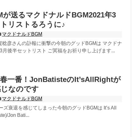
Mが送るマクドナルドBGM2021年3
トリストるろうに♪
マクドナルドBGM
賀稔彦さんの訃報に衝撃の今朝のグッドBGMは マクドナ
年3月後半セットリスト ご冥福をお祈り申し上げます...
番！JonBatisteのIt’sAllRightが
感じなのです
マクドナルドBGM
ズ衰退を感じてしまった今朝のグッドBGMは It’s All
te)/Jon Bati...