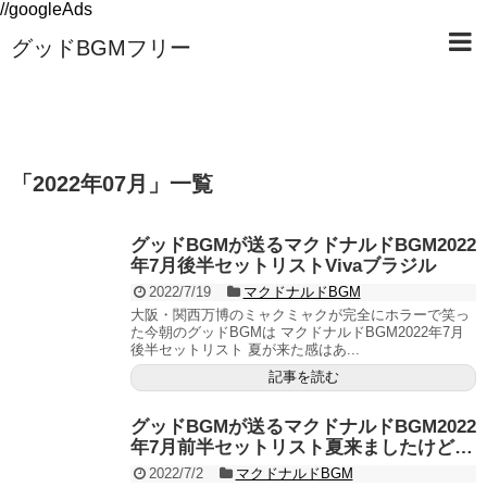
//googleAds
グッドBGMフリー
「
2022年07月
」
一覧
グッドBGMが送るマクドナルドBGM2022
年7月後半セットリストVivaブラジル
2022/7/19
マクドナルドBGM
大阪・関西万博のミャクミャクが完全にホラーで笑っ
た今朝のグッドBGMは マクドナルドBGM2022年7月
後半セットリスト 夏が来た感はあ...
記事を読む
グッドBGMが送るマクドナルドBGM2022
年7月前半セットリスト夏来ましたけど…
2022/7/2
マクドナルドBGM