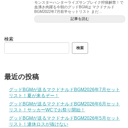
モンスターハンターライズサンブレイク狩猟解禁！で
血沸き肉躍る今朝のグッドBGMは マクドナルド
BGM2022年7月前半セットリスト まだ...
記事を読む
検索
検索
最近の投稿
グッドBGMが送るマクドナルドBGM2026年7月セット
リスト！夏が来るぞー！
グッドBGMが送るマクドナルドBGM2026年6月セット
リスト！サッカーWCでお祭り開始！
グッドBGMが送るマクドナルドBGM2026年5月セット
リスト！連休ロスが抜けない