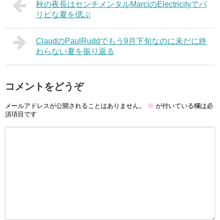
秋の夜長はセンチメンタルMarciのElectricityでパ
リピな夏を偲ぶ
ClaudのPaulRuddでもう9月下旬なのに未だに終
わらない夏を振り返る
コメントをどうぞ
メールアドレスが公開されることはありません。
※
が付いている欄は必
須項目です