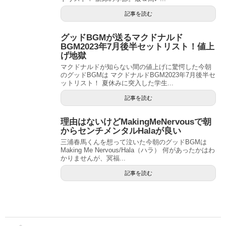
記事を読む
グッドBGMが送るマクドナルド
BGM2023年7月後半セットリスト！値上
げ地獄
マクドナルドが知らない間の値上げに驚愕した今朝
のグッドBGMは マクドナルドBGM2023年7月後半セ
ットリスト！ 夏休みに突入した学生...
記事を読む
理由はないけどMakingMeNervousで朝
からセンチメンタルHalaが良い
三浦春馬くんを想って泣いた今朝のグッドBGMは
Making Me Nervous/Hala（ハラ） 何があったかはわ
かりませんが、冥福...
記事を読む