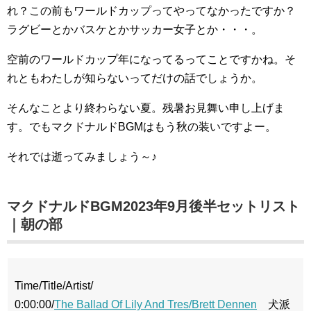
れ？この前もワールドカップってやってなかったですか？
ラグビーとかバスケとかサッカー女子とか・・・。
空前のワールドカップ年になってるってことですかね。そ
れともわたしが知らないってだけの話でしょうか。
そんなことより終わらない夏。残暑お見舞い申し上げま
す。でもマクドナルドBGMはもう秋の装いですよー。
それでは逝ってみましょう～♪
マクドナルドBGM2023年9月後半セットリスト
｜朝の部
Time/Title/Artist/
0:00:00/
The Ballad Of Lily And Tres/Brett Dennen
犬派