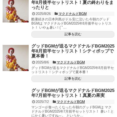
年8月後半セットリスト！夏の終わりをま
ったりと
2025/8/26
マクドナルドBGM
酷暑続きの日本列島がドル安に泣いた今朝のグッド
BGMは マクドナルドBGM2025年8月後半セットリス
ト！ いやぁ暑い！( ﾟ...
記事を読む
グッドBGMが送るマクドナルドBGM2025
年8月前半セットリスト！シティポップで
夏本番！
2025/8/6
マクドナルドBGM
グッドBGMが送るマクドナルドBGM2025年8月前半セ
ットリスト！シティポップで夏本番！
記事を読む
グッドBGMが送るマクドナルドBGM2025
年7月前半セットリスト！真夏の果実
2025/7/2
マクドナルドBGM
マンゴーが食べたくなった今朝のグッドBGMは マク
ドナルドBGM2025年7月前半セットリスト！ 暑い！と
にかく暑いですね～。 というか...