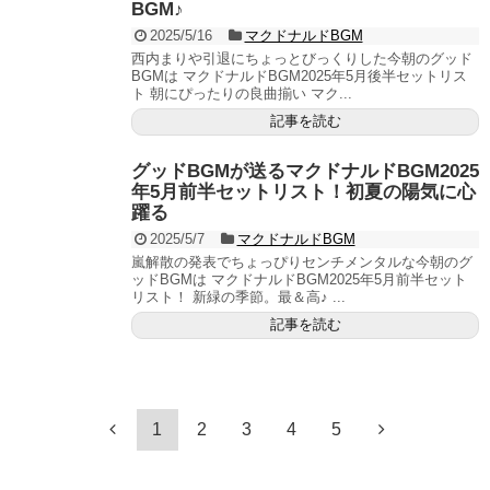
BGM♪
2025/5/16
マクドナルドBGM
西内まりや引退にちょっとびっくりした今朝のグッド
BGMは マクドナルドBGM2025年5月後半セットリス
ト 朝にぴったりの良曲揃い マク...
記事を読む
グッドBGMが送るマクドナルドBGM2025
年5月前半セットリスト！初夏の陽気に心
躍る
2025/5/7
マクドナルドBGM
嵐解散の発表でちょっぴりセンチメンタルな今朝のグ
ッドBGMは マクドナルドBGM2025年5月前半セット
リスト！ 新緑の季節。最＆高♪ ...
記事を読む
1
2
3
4
5