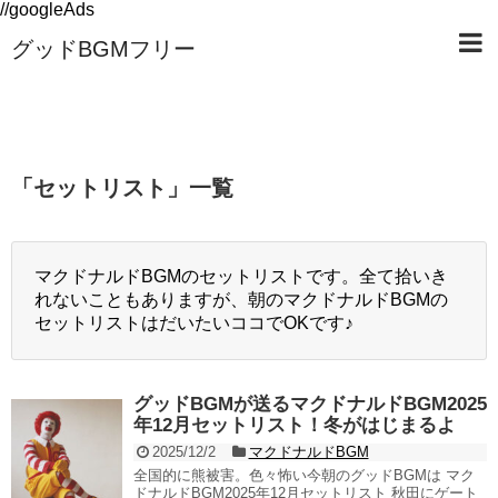
//googleAds
グッドBGMフリー
「
セットリスト
」
一覧
マクドナルドBGMのセットリストです。全て拾いき
れないこともありますが、朝のマクドナルドBGMの
セットリストはだいたいココでOKです♪
グッドBGMが送るマクドナルドBGM2025
年12月セットリスト！冬がはじまるよ
2025/12/2
マクドナルドBGM
全国的に熊被害。色々怖い今朝のグッドBGMは マク
ドナルドBGM2025年12月セットリスト 秋田にゲート