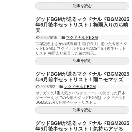
記事を読む
グッドBGMが送るマクドナルドBGM2025
年6月後半セットリスト！梅雨入りのち晴
天
2025/6/16
マクドナルドBGM
宝塚記念まさかの武豊騎手逃げ切りに驚いた今朝のグ
ッドBGMは マクドナルドBGM2025年6月後半セット
リスト 梅雨入り宣言した後の晴天...
記事を読む
グッドBGMが送るマクドナルドBGM2025
年6月前半セットリスト！雨ニモマケズ
2025/6/2
マクドナルドBGM
ガチガチの1番人気クロワデュノールで決まった日本
ダービー明けての今朝のグッドBGMは マクドナルド
BGM2025年6月前半セットリスト ...
記事を読む
グッドBGMが送るマクドナルドBGM2025
年5月後半セットリスト！気持ちアゲる