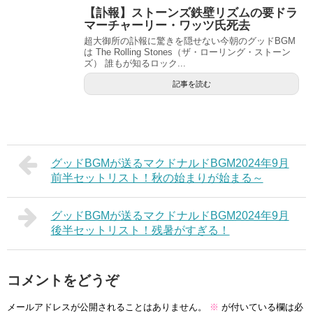
【訃報】ストーンズ鉄壁リズムの要ドラ
マーチャーリー・ワッツ氏死去
超大御所の訃報に驚きを隠せない今朝のグッドBGM
は The Rolling Stones（ザ・ローリング・ストーン
ズ） 誰もが知るロック...
記事を読む
グッドBGMが送るマクドナルドBGM2024年9月
前半セットリスト！秋の始まりが始まる～
グッドBGMが送るマクドナルドBGM2024年9月
後半セットリスト！残暑がすぎる！
コメントをどうぞ
メールアドレスが公開されることはありません。
※
が付いている欄は必