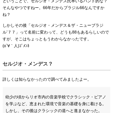
ということで、セルジオ・メンデス氏率いるバンド的な？
そんなやつですねー。66年だからブラジル66なんですか
ね？
しかしその後「セルジオ・メンデス＆ザ・ニューブラジ
ル’７７」って名前に変わって、どうも88もあるらしいので
すが、そこはちょっともうわからなかったです。
(o´∀｀人)ｺﾞﾒﾝﾈ
セルジオ・メンデス？
詳しくは知らなかったので調べてみましたよー。
幼少の頃からリオ市内の音楽学校でクラシック・ピアノ
を学ぶなど、恵まれた環境で音楽の基礎を身に着ける。
しかし、その後はクラシックの道へと進まなかった。