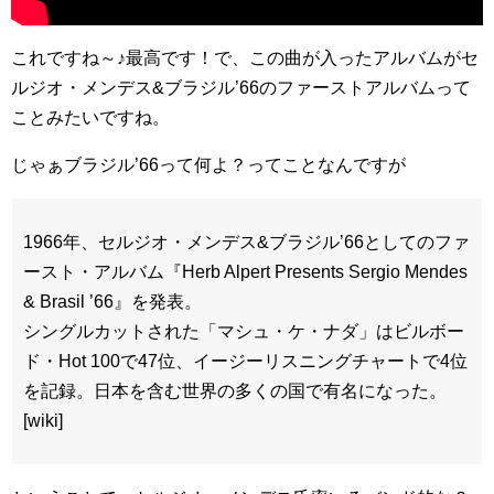
これですね～♪最高です！で、この曲が入ったアルバムがセ
ルジオ・メンデス&ブラジル’66のファーストアルバムって
ことみたいですね。
じゃぁブラジル’66って何よ？ってことなんですが
1966年、セルジオ・メンデス&ブラジル’66としてのファ
ースト・アルバム『Herb Alpert Presents Sergio Mendes
& Brasil ’66』を発表。
シングルカットされた「マシュ・ケ・ナダ」はビルボー
ド・Hot 100で47位、イージーリスニングチャートで4位
を記録。日本を含む世界の多くの国で有名になった。
[wiki]