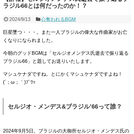
ラジル66とは何だったのか！？
2024/9/13
心奪われるBGM
巨星墜つ・・・。また一人ブラジルの偉大な作曲家がお亡
くなりになられました。
今朝のグッドBGMは「セルジオメンデス氏逝去で振り返る
ブラジル66」と題してお送りいたします。
マシュケナダですね。とにかくマシュケナダですよね！
(´；ω；｀)ﾌﾞﾜｯ
セルジオ・メンデス&ブラジル’66って誰？
2024年9月5日。ブラジルの大御所セルジオ・メンデス氏の