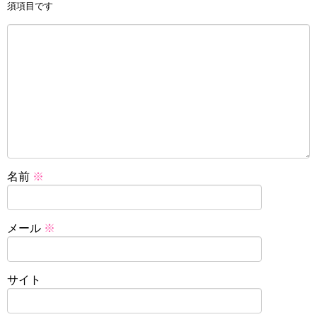
須項目です
名前
※
メール
※
サイト