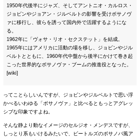
1950年代後半にジャズ、そしてアントニオ・カルロス・
ジョビンやジョアン・ジルベルトの影響を受けボサノヴ
ァに移行し、彼らを誘って国内外で活躍するようにな
る。
1962年に「ヴォサ・リオ・セクステット」を結成。
1965年にはアメリカに活動の場を移し、ジョビンやジル
ベルトとともに、1960年代中盤から後半にかけて巻き起
こった世界的なボサノヴァ・ブームの推進役となった。
[wiki]
ってことらしいんですが、ジョビンやジルベルトで思い浮
かべるいわゆる「ボサノヴァ」と比べるともっとアグレッ
シブな印象ですよね。
そんな静より動なイメージのセルジオ・メンデスですが、
しっとり系もいけるみたいで、ビートルズのボサノバ風ア