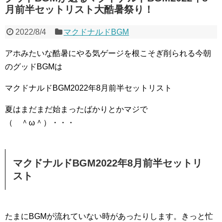
月前半セットリスト大酷暑祭り！
2022/8/4
マクドナルドBGM
アホみたいな酷暑にやる気ゲージを根こそぎ削られる今朝
のグッドBGMは
マクドナルドBGM2022年8月前半セットリスト
夏はまだまだ始まったばかりとかマジで
（ ＾ω＾）・・・
マクドナルドBGM2022年8月前半セットリ
スト
たまにBGMが流れていない時があったりします。きっと忙