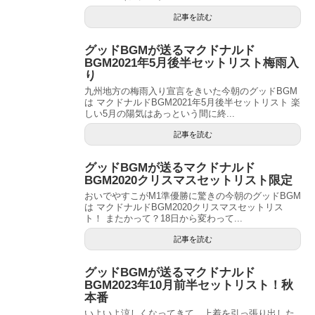
記事を読む
グッドBGMが送るマクドナルド
BGM2021年5月後半セットリスト梅雨入
り
九州地方の梅雨入り宣言をきいた今朝のグッドBGM
は マクドナルドBGM2021年5月後半セットリスト 楽
しい5月の陽気はあっという間に終...
記事を読む
グッドBGMが送るマクドナルド
BGM2020クリスマスセットリスト限定
おいでやすこがM1準優勝に驚きの今朝のグッドBGM
は マクドナルドBGM2020クリスマスセットリス
ト！ またかって？18日から変わって...
記事を読む
グッドBGMが送るマクドナルド
BGM2023年10月前半セットリスト！秋
本番
いよいよ涼しくなってきて、上着を引っ張り出した