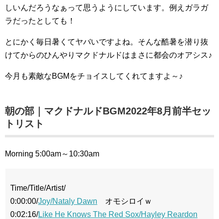
しいんだろうなぁって思うようにしています。例えガラガ
ラだったとしても！
とにかく毎日暑くてヤバいですよね。そんな酷暑を潜り抜
けてからのひんやりマクドナルドはまさに都会のオアシス♪
今月も素敵なBGMをチョイスしてくれてますよ～♪
朝の部｜マクドナルドBGM2022年8月前半セッ
トリスト
Morning 5:00am～10:30am
Time/Title/Artist/
0:00:00/
Joy/Nataly Dawn
オモシロイｗ
0:02:16/
Like He Knows The Red Sox/Hayley Reardon