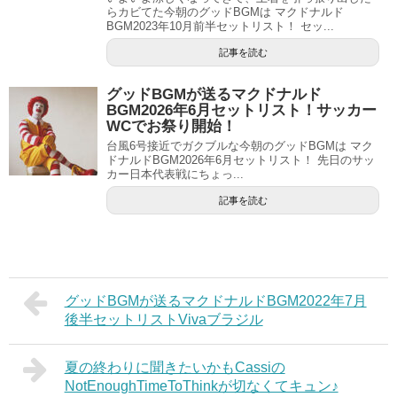
らカビてた今朝のグッドBGMは マクドナルド
BGM2023年10月前半セットリスト！ セッ...
記事を読む
グッドBGMが送るマクドナルド
BGM2026年6月セットリスト！サッカー
WCでお祭り開始！
台風6号接近でガクブルな今朝のグッドBGMは マク
ドナルドBGM2026年6月セットリスト！ 先日のサッ
カー日本代表戦にちょっ...
記事を読む
グッドBGMが送るマクドナルドBGM2022年7月
後半セットリストVivaブラジル
夏の終わりに聞きたいかもCassiの
NotEnoughTimeToThinkが切なくてキュン♪