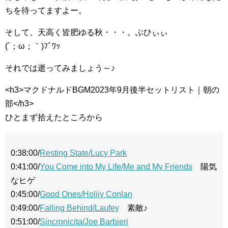
ちを待ってますよー。
そして、天高く皆肥ゆる秋・・・。ぶひぃぃ
(´；ω；｀)ﾌﾞﾜｯ
それでは逝ってみましょう～♪
<h3>マクドナルドBGM2023年9月後半セットリスト｜朝の
部</h3>
ひとまず拾えたところから
0:38:00/
Resting State/Lucy Park
0:41:00/
You Come into My Life/Me and My Friends
陽気
なヒゲ
0:45:00/
Good Ones/Holiiy Conlan
0:49:00/
Falling Behind/Laufey
素敵♪
0:51:00/
Sincronicita/Joe Barbieri