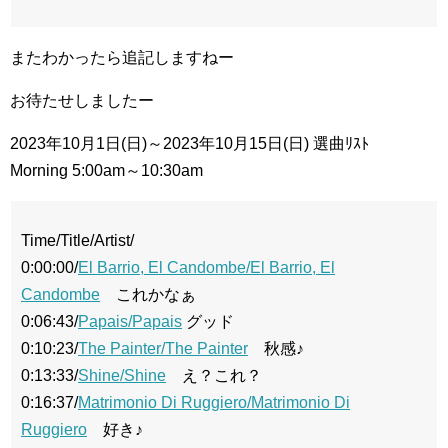
またわかったら追記しますねー
お待たせしましたー
2023年10月1日(日)～2023年10月15日(日) 選曲ﾘｽﾄ
Morning 5:00am～10:30am
Time/Title/Artist/
0:00:00/
El Barrio, El Candombe/El Barrio, El
Candombe
これかなぁ
0:06:43/
Papais/Papais
グッド
0:10:23/
The Painter/The Painter
秋感♪
0:13:33/
Shine/Shine
え？これ？
0:16:37/
Matrimonio Di Ruggiero/Matrimonio Di
Ruggiero
好き♪