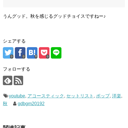
うんグッド。秋を感じるグッドチョイスですねー♪
シェアする
0
0
0
フォローする
youtube
,
アコースティック
,
セットリスト
,
ポップ
,
洋楽
,
秋
gdbgm20192