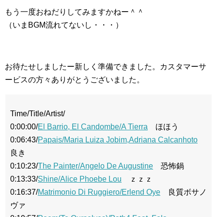
もう一度おねだりしてみますかねー＾＾
（いまBGM流れてないし・・・）
お待たせしましたー新しく準備できました。カスタマーサ
ービスの方々ありがとうございました。
Time/Title/Artist/
0:00:00/
El Barrio, El Candombe/A Tierra
ほほう
0:06:43/
Papais/Maria Luiza Jobim,Adriana Calcanhoto
良き
0:10:23/
The Painter/Angelo De Augustine
恐怖鍋
0:13:33/
Shine/Alice Phoebe Lou
ｚｚｚ
0:16:37/
Matrimonio Di Ruggiero/Erlend Oye
良質ボサノ
ヴァ