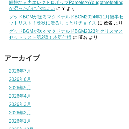
軽快な人力エレクトロポップParcelsのYougotmefeeling
が湿った心に心地よい
に
Y
より
グッドBGMが送るマクドナルドBGM2024年11月後半セ
ットリスト！晩秋に浸るしっとりチョイス
に
匿名
より
グッドBGMが送るマクドナルドBGM2023年クリスマス
セットリスト第2弾！本気仕様
に
匿名
より
アーカイブ
2026年7月
2026年6月
2026年5月
2026年4月
2026年3月
2026年2月
2026年1月