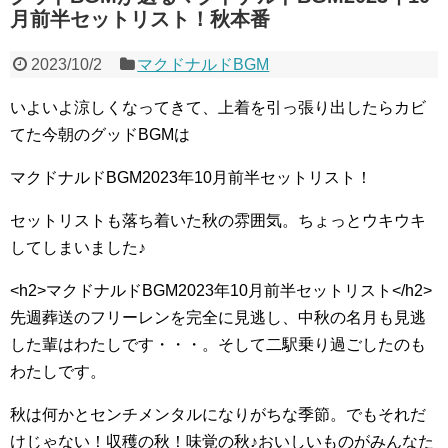
月前半セットリスト！秋本番
2023/10/2
マクドナルドBGM
いよいよ涼しくなってきて、上着を引っ張り出したらカビ
てた今朝のグッドBGMは
マクドナルドBGM2023年10月前半セットリスト！
セットリストも落ち着いた秋の雰囲気。ちょっとウキウキ
してしまいました♪
<h2>マクドナルドBGM2023年10月前半セットリスト</h2>
先週葬送のフリーレンを完全に見逃し、中秋の名月も見逃
した輩はわたしです・・・。そして二駅乗り過ごしたのも
わたしです。
秋は何かとセンチメンタルになりがちな季節。でもそれだ
けじゃない！収穫の秋！味覚の秋♪おいしいものがみんなた