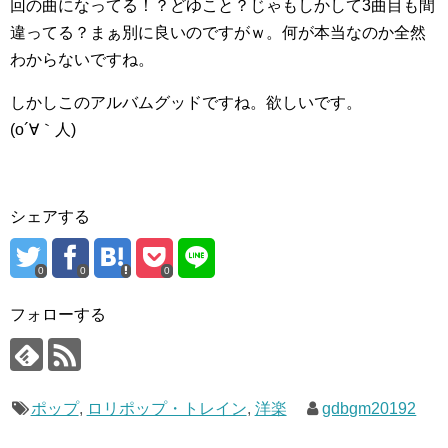
回の曲になってる！？どゆこと？じゃもしかして3曲目も間
違ってる？まぁ別に良いのですがｗ。何が本当なのか全然
わからないですね。
しかしこのアルバムグッドですね。欲しいです。
(o´∀｀人)
シェアする
0
0
0
フォローする
ポップ
,
ロリポップ・トレイン
,
洋楽
gdbgm20192