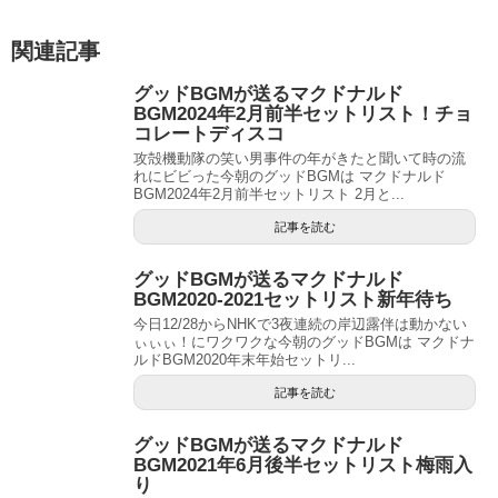
関連記事
グッドBGMが送るマクドナルド
BGM2024年2月前半セットリスト！チョ
コレートディスコ
攻殻機動隊の笑い男事件の年がきたと聞いて時の流
れにビビった今朝のグッドBGMは マクドナルド
BGM2024年2月前半セットリスト 2月と...
記事を読む
グッドBGMが送るマクドナルド
BGM2020-2021セットリスト新年待ち
今日12/28からNHKで3夜連続の岸辺露伴は動かない
ぃぃぃ！にワクワクな今朝のグッドBGMは マクドナ
ルドBGM2020年末年始セットリ...
記事を読む
グッドBGMが送るマクドナルド
BGM2021年6月後半セットリスト梅雨入
り