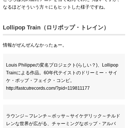
なるほどそういう方々にもヒットした様子ですね。
Lollipop Train（ロリポップ・トレイン）
情報がぜんぜんなかったぁー。
Louis Philippeの変名プロジェクト(らしい？)、Lollipop
Trainによる作品。60年代テイストのドリーミー・サイ
ケ・ポップ・フェイク・コンピ。
http://fastcutrecords.com/?pid=119811177
ラウンジ～フレンチ～ボッサ～サイケデリック～チルド
レンな世界が広がる、チャーミングなポップ・アルバ