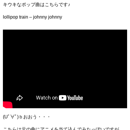
キウキなポップ曲はこちらです♪
lollipop train – johnny johnny
(Uﾟ∀ﾟ)ｂおおう・・・
こちらは元の曲にアニメを当て込んでみたっぽいですが、