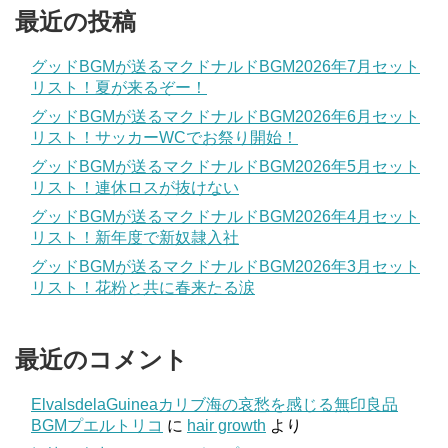
最近の投稿
グッドBGMが送るマクドナルドBGM2026年7月セット
リスト！夏が来るぞー！
グッドBGMが送るマクドナルドBGM2026年6月セット
リスト！サッカーWCでお祭り開始！
グッドBGMが送るマクドナルドBGM2026年5月セット
リスト！連休ロスが抜けない
グッドBGMが送るマクドナルドBGM2026年4月セット
リスト！新年度で新奴隷入社
グッドBGMが送るマクドナルドBGM2026年3月セット
リスト！花粉と共に春来たる涙
最近のコメント
ElvalsdelaGuineaカリブ海の哀愁を感じる無印良品
BGMプエルトリコ
に
hair growth
より