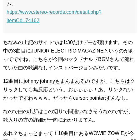
ム。
https://www.stereo-records.com/detail.php?
itemCd=74162
ちなみの上記のサイトでは1:30だけデモが聴けます。その
中の3曲目にJUNIOR ELECTRIC MAGAZINEというのがあ
ってですね。こちらが今回のマクドナルドBGMさんで流れ
ていた曲の歌詞なしインストバージョンみたいです。
12曲目にjohnny johnnyもまんまあるのですが、こちらはク
リックしても無反応という。おぃぃぃぃ！あ、リンクない
かったですわｗｗｗ。だったらcursor: pointer;すんなし。
なので曲の出所はこの辺りで間違いなさそうなのですが、
歌入りの方の詳細が一向にわかりまてん。
あれ？ちょっとまって！10曲目にあるWOWIE ZOWIEが今