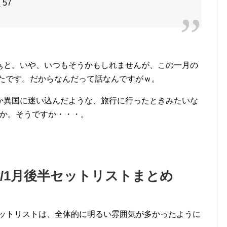
u
57
ぁと。いや、いつもそうかもしれませんが、この一月の
したです。だからなんだって話なんですがｗ。
か異国に迷い込んだような、旅行に行ったときみたいな
すか。そうですか・・・。
0/1月後半セットリストまとめ
半セットリストは、全体的に明るい雰囲気が多かったように