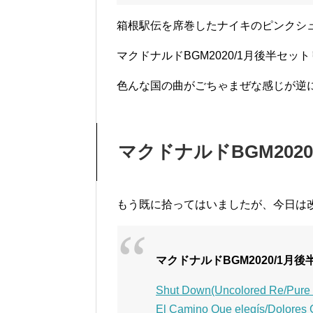
箱根駅伝を席巻したナイキのピンクシ
マクドナルドBGM2020/1月後半セッ
色んな国の曲がごちゃまぜな感じが逆
マクドナルドBGM202
もう既に拾ってはいましたが、今日は
マクドナルドBGM2020/1月
Shut Down(Uncolored Re/Pure B
El Camino Que elegís/Dolores