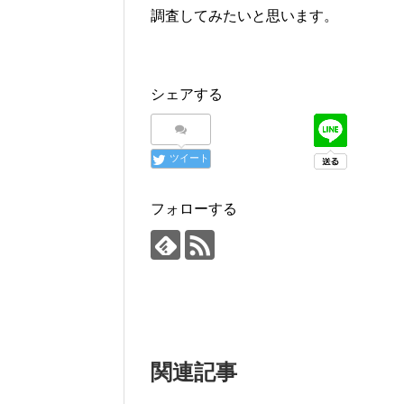
調査してみたいと思います。
シェアする
ツイート
フォローする
関連記事