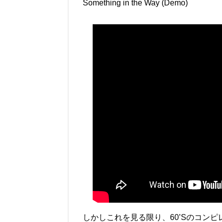
Something in the Way (Demo)
しかしこれを見る限り、60’Sのコン