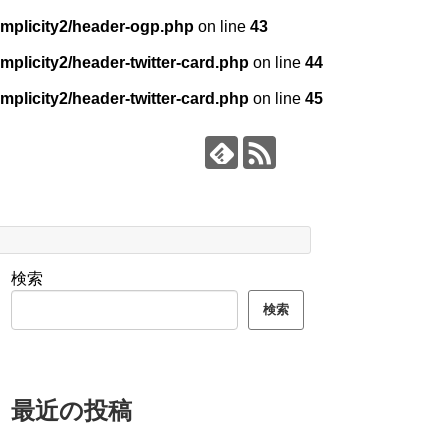
mplicity2/header-ogp.php
on line
43
plicity2/header-twitter-card.php
on line
44
plicity2/header-twitter-card.php
on line
45
検索
検索
最近の投稿