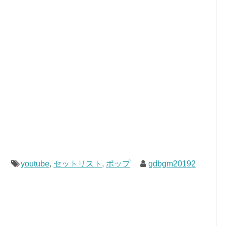
youtube
,
セットリスト
,
ポップ
gdbgm20192