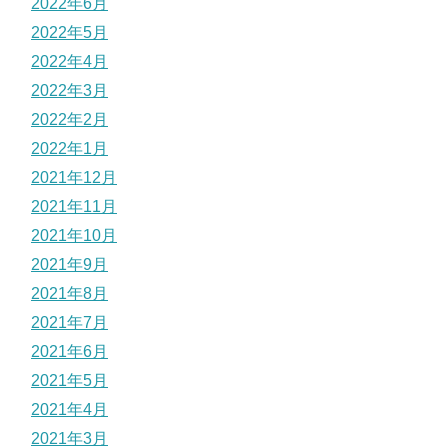
2022年6月
2022年5月
2022年4月
2022年3月
2022年2月
2022年1月
2021年12月
2021年11月
2021年10月
2021年9月
2021年8月
2021年7月
2021年6月
2021年5月
2021年4月
2021年3月