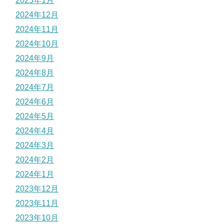
2025年1月
2024年12月
2024年11月
2024年10月
2024年9月
2024年8月
2024年7月
2024年6月
2024年5月
2024年4月
2024年3月
2024年2月
2024年1月
2023年12月
2023年11月
2023年10月